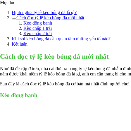
Mục lục
Định nghĩa tỷ lệ kèo bóng đá là gì?
Cách đọc tỷ lệ kèo bóng đá mới nhất
Kèo đồng banh
Kèo chấp 1 trái
Kèo chấp 2 trái
Khi soi kèo bóng đá cần quan tâm những yếu tố nào?
Kết luận
Cách đọc tỷ lệ kèo bóng đá mới nhất
Như đã đề cập ở trên, nhà cái đưa ra bảng tỷ lệ kèo bóng đá nhằm định
nắm được khái niệm tỷ lệ kèo bóng đá là gì, anh em cần trang bị cho
Sau đây là cách đọc tỷ lệ kèo bóng đá cơ bản mà nhất định người chơ
Kèo đồng banh