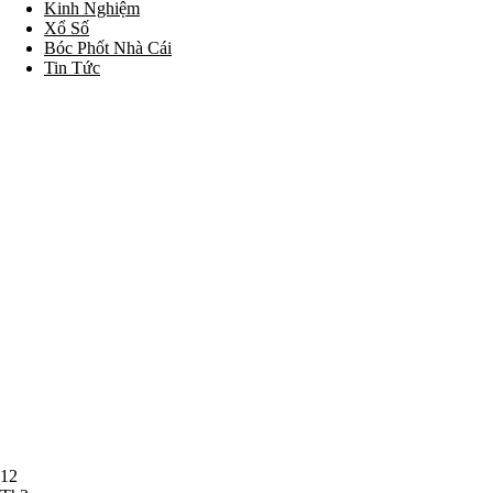
Kinh Nghiệm
Xổ Số
Bóc Phốt Nhà Cái
Tin Tức
12