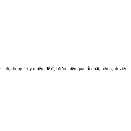
2 đội bóng. Tuy nhiên, để đạt được hiệu quả tốt nhất, bên cạnh việc