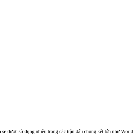
à sẽ được sử dụng nhiều trong các trận đấu chung kết lớn như World