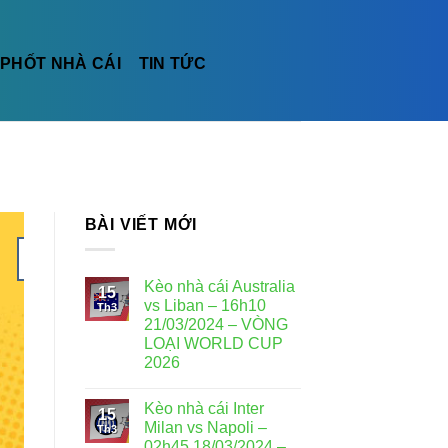
PHỐT NHÀ CÁI
TIN TỨC
BÀI VIẾT MỚI
15
Th3
Kèo nhà cái Australia
15
vs Liban – 16h10
Th3
21/03/2024 – VÒNG
LOẠI WORLD CUP
KÈO NHÀ CÁI
2026
Kèo nhà cái Inter Milan vs Na
– VĐQG IT
Kèo nhà cái Inter
15
Milan vs Napoli –
Th3
02h45 18/03/2024 –