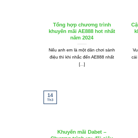
Tổng hợp chương trình
Cậ
khuyến mãi AE888 hot nhất
k
năm 2024
Nếu anh em là một dân chơi sành
Vu
điệu thì khi nhắc đến AE888 nhất
cái
[...]
14
Th3
Khuyến mãi Dabet –