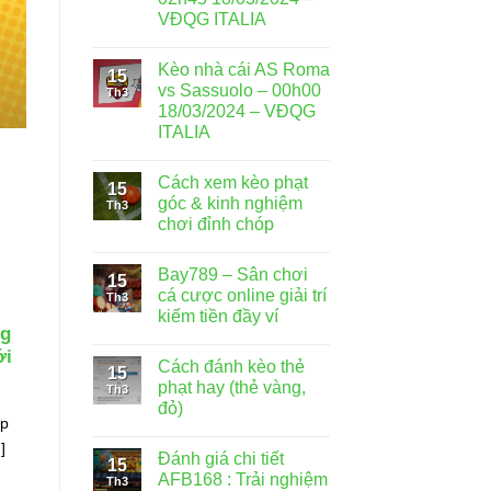
Soi kèo bóng đá Inter Milan vs Napoli lúc 02
VĐQG ITALIA
[...]
Kèo nhà cái AS Roma
CONTINUE READ
15
vs Sassuolo – 00h00
Th3
18/03/2024 – VĐQG
ITALIA
Cách xem kèo phạt
15
góc & kinh nghiệm
Th3
chơi đỉnh chóp
Bay789 – Sân chơi
15
cá cược online giải trí
Th3
kiếm tiền đầy ví
ng
ới
Cách đánh kèo thẻ
15
phạt hay (thẻ vàng,
Th3
đỏ)
ập
]
Đánh giá chi tiết
15
AFB168 : Trải nghiệm
Th3