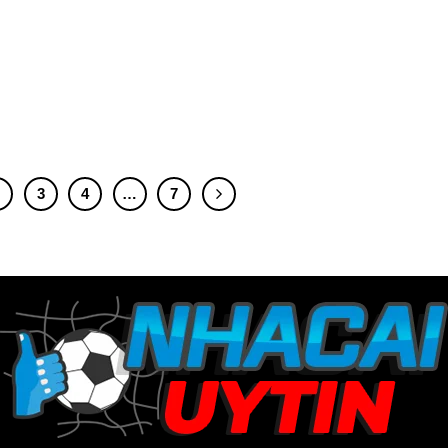
2
3
4
…
7