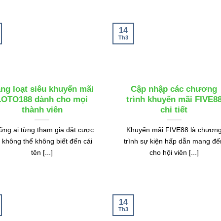
14
Th3
ng loạt siêu khuyến mãi
Cập nhập các chương
LOTO188 dành cho mọi
trình khuyến mãi FIVE8
thành viên
chi tiết
ững ai từng tham gia đặt cược
Khuyến mãi FIVE88 là chươn
ì không thể không biết đến cái
trình sự kiện hấp dẫn mang đế
tên [...]
cho hội viên [...]
14
Th3