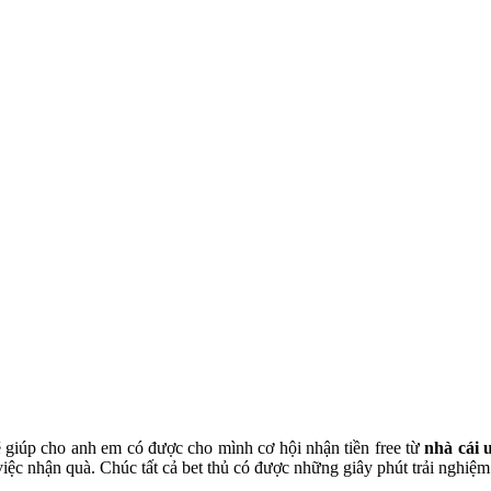
 giúp cho anh em có được cho mình cơ hội nhận tiền free từ
nhà cái u
n việc nhận quà. Chúc tất cả bet thủ có được những giây phút trải nghiệ