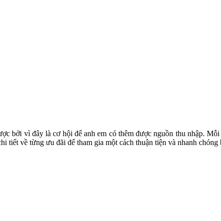
ợc bởi vì đây là cơ hội để anh em có thêm được nguồn thu nhập. Mỗi c
chi tiết về từng ưu đãi để tham gia một cách thuận tiện và nhanh chóng