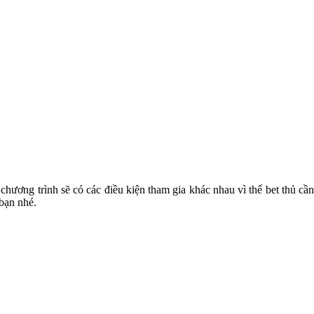
hương trình sẽ có các điều kiện tham gia khác nhau vì thế bet thủ cầ
 bạn nhé.