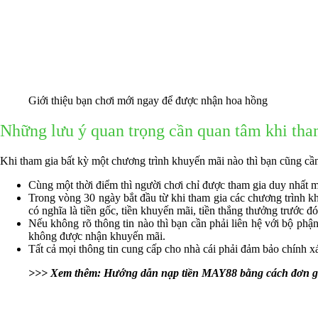
Giới thiệu bạn chơi mới ngay để được nhận hoa hồng
Những lưu ý quan trọng cần quan tâm khi t
Khi tham gia bất kỳ một chương trình khuyến mãi nào thì bạn cũng cần 
Cùng một thời điểm thì người chơi chỉ được tham gia duy nhất m
Trong vòng 30 ngày bắt đầu từ khi tham gia các chương trình k
có nghĩa là tiền gốc, tiền khuyến mãi, tiền thắng thưởng trước đó
Nếu không rõ thông tin nào thì bạn cần phải liên hệ với bộ ph
không được nhận khuyến mãi.
Tất cả mọi thông tin cung cấp cho nhà cái phải đảm bảo chính xá
>>> Xem thêm: Hướng dẫn nạp tiền MAY88 bằng cách đơn g