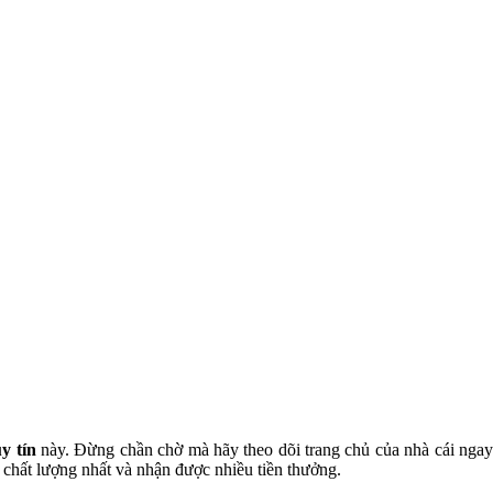
y tín
này. Đừng chần chờ mà hãy theo dõi trang chủ của nhà cái nga
m chất lượng nhất và nhận được nhiều tiền thưởng.