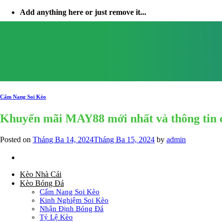
Skip
Add anything here or just remove it...
to
content
Cẩm Nang Soi Kèo
Khuyến mãi MAY88 mới nhất và thông tin ch
Posted on
Tháng Ba 14, 2024
Tháng Ba 15, 2024
by
admin
Kèo Nhà Cái
Kèo Bóng Đá
Cẩm Nang Soi Kèo
Kinh Nghiệm Soi Kèo
Nhận Định Bóng Đá
Tỷ Lệ Kèo