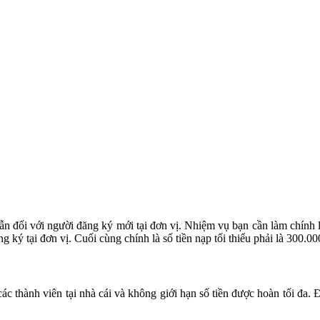
ẫn đối với người đăng ký mới tại đơn vị. Nhiệm vụ bạn cần làm chính
ng ký tại đơn vị. Cuối cùng chính là số tiền nạp tối thiểu phải là 300.
c thành viên tại nhà cái và không giới hạn số tiền được hoàn tối đa.