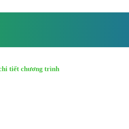
i tiết chương trình