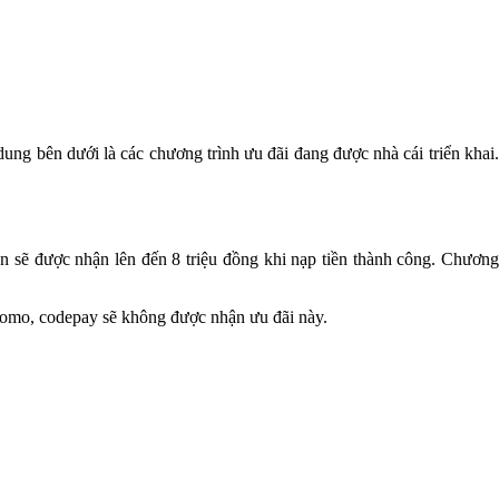
ng bên dưới là các chương trình ưu đãi đang được nhà cái triển khai
ạn sẽ được nhận lên đến 8 triệu đồng khi nạp tiền thành công. Chươn
 momo, codepay sẽ không được nhận ưu đãi này.