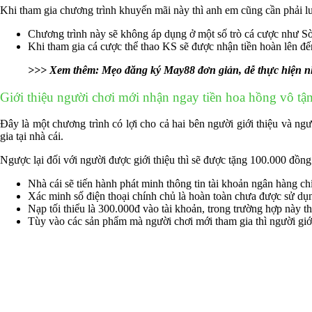
Khi tham gia chương trình khuyến mãi này thì anh em cũng cần phải lư
Chương trình này sẽ không áp dụng ở một số trò cá cược như S
Khi tham gia cá cược thể thao KS sẽ được nhận tiền hoàn lên đ
>>> Xem thêm: Mẹo đăng ký May88 đơn giản, dễ thực hiện n
Giới thiệu người chơi mới nhận ngay tiền hoa hồng vô tậ
Đây là một chương trình có lợi cho cả hai bên người giới thiệu và ngư
gia tại nhà cái.
Ngược lại đối với người được giới thiệu thì sẽ được tặng 100.000 đồn
Nhà cái sẽ tiến hành phát minh thông tin tài khoản ngân hàng c
Xác minh số điện thoại chính chủ là hoàn toàn chưa được sử dụ
Nạp tối thiểu là 300.000đ vào tài khoản, trong trường hợp này t
Tùy vào các sản phẩm mà người chơi mới tham gia thì người giới