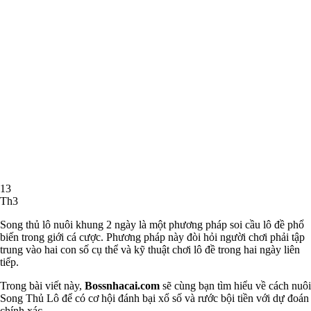
13
Th3
Song thủ lô nuôi khung 2 ngày là một phương pháp soi cầu lô đề phổ
biến trong giới cá cược. Phương pháp này đòi hỏi người chơi phải tập
trung vào hai con số cụ thể và kỹ thuật chơi lô đề trong hai ngày liên
tiếp.
Trong bài viết này,
Bossnhacai.com
sẽ cùng bạn tìm hiểu về cách nuôi
Song Thủ Lô để có cơ hội đánh bại xổ số và rước bội tiền với dự đoán
chính xác.