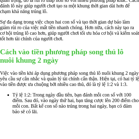
quan trọng, đó là rủi ro thấp hơn so với nhiều phương pháp khác. Cách
đánh lô này giúp người chơi tạo ra một khung thời gian dài hơn để
chạm khả năng trúng lô.
Sự đa dạng trong việc chọn hai con số và tạo thời gian dự báo làm
giảm rủi ro của việc mất tiền nhanh chóng. Hơn nữa, cách này tạo ra
cơ hội trúng lô cao hơn, giúp người chơi tối ưu hóa cơ hội và kiểm soát
tốt hơn tài chính của người chơi.
Cách vào tiền phương pháp song thủ lô
nuôi khung 2 ngày
Việc vào tiền khi áp dụng phương pháp song thủ lô nuôi khung 2 ngày
yêu cầu sự cân nhắc và quản lý tài chính cẩn thận. Hiện tại, có hai tỷ lệ
vào tiền được ưa chuộng bởi nhiều cao thủ, đó là tỷ lệ 1:2 và 1:3.
Tỷ lệ 1:2: Trong ngày đầu tiên, bạn đánh mỗi con số với 100
điểm. Sau đó, vào ngày thứ hai, bạn tăng cược lên 200 điểm cho
mỗi con. Bất kể con số nào trúng trong hai ngày, bạn có đảm
bảo sẽ có lãi.