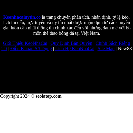
Keonhacaiuytin.co
là trang chuyên phân tích, nhận định, tỷ lệ kèo,
lịch thi đấu, trực tuyến và uy tín nhất được nhận định từ các chuyên
gia, luôn cập nhật thông tin chính xác đến với nhưng đam mê với bộ
môn thể thao bóng đá tại Việt Nam.
Giới Thiệu KeoNhaCai
|
Quy Định Bản Quyền
|
Chính Sách Riêng
Tư
|
Điều Khoản Sử Dụng
|
Liên Hệ KeoNhaCai
|
Site Map
| New88
Copyright 2024 ©
seolatop.com