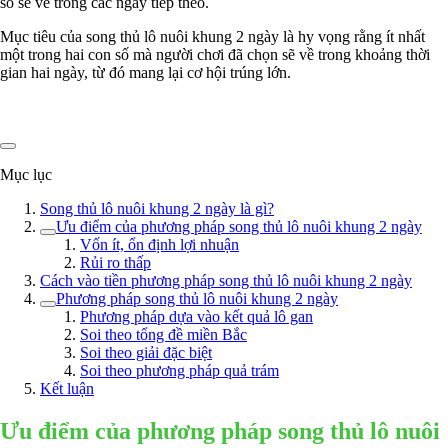
số sẽ về trong các ngày tiếp theo.
Mục tiêu của song thủ lô nuôi khung 2 ngày là hy vọng rằng ít nhất
một trong hai con số mà người chơi đã chọn sẽ về trong khoảng thời
gian hai ngày, từ đó mang lại cơ hội trúng lớn.
Mục lục
Song thủ lô nuôi khung 2 ngày là gì?
Ưu điểm của phương pháp song thủ lô nuôi khung 2 ngày
Vốn ít, ổn định lợi nhuận
Rủi ro thấp
Cách vào tiền phương pháp song thủ lô nuôi khung 2 ngày
Phương pháp song thủ lô nuôi khung 2 ngày
Phương pháp dựa vào kết quả lô gan
Soi theo tổng đề miền Bắc
Soi theo giải đặc biệt
Soi theo phương pháp quả trám
Kết luận
Ưu điểm của phương pháp song thủ lô nuôi