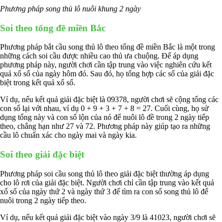
Phương pháp song thủ lô nuôi khung 2 ngày
Soi theo tổng đề miền Bắc
Phương pháp bắt cầu song thủ lô theo tổng đề miền Bắc là một trong
những cách soi cầu được nhiều cao thủ ưa chuộng. Để áp dụng
phương pháp này, người chơi cần tập trung vào việc nghiên cứu kết
quả xổ số của ngày hôm đó. Sau đó, họ tổng hợp các số của giải đặc
biệt trong kết quả xổ số.
Ví dụ, nếu kết quả giải đặc biệt là 09378, người chơi sẽ cộng tổng các
con số lại với nhau, ví dụ 0 + 9 + 3 + 7 + 8 = 27. Cuối cùng, họ sử
dụng tổng này và con số lộn của nó để nuôi lô đề trong 2 ngày tiếp
theo, chẳng hạn như 27 và 72. Phương pháp này giúp tạo ra những
cầu lô chuẩn xác cho ngày mai và ngày kia.
Soi theo giải đặc biệt
Phương pháp soi cầu song thủ lô theo giải đặc biệt thường áp dụng
cho lô rơi của giải đặc biệt. Người chơi chỉ cần tập trung vào kết quả
xổ số của ngày thứ 2 và ngày thứ 3 để tìm ra con số song thủ lô để
nuôi trong 2 ngày tiếp theo.
Ví dụ, nếu kết quả giải đặc biệt vào ngày 3/9 là 41023, người chơi sẽ