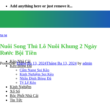
Skip
Add anything here or just remove it...
to
content
Xổ Số
Nuôi Song Thủ Lô Nuôi Khung 2 Ngày
Rước Bội Tiền
Kèo Nhà Cái
Posted on
Tháng Ba 13, 2024
Tháng Ba 13, 2024
by
admin
Kèo Bóng Đá
Cẩm Nang Soi Kèo
Kinh Nghiệm Soi Kèo
Nhận Định Bóng Đá
Tỷ Lệ Kèo
Kinh Nghiệm
Xổ Số
Bóc Phốt Nhà Cái
Tin Tức