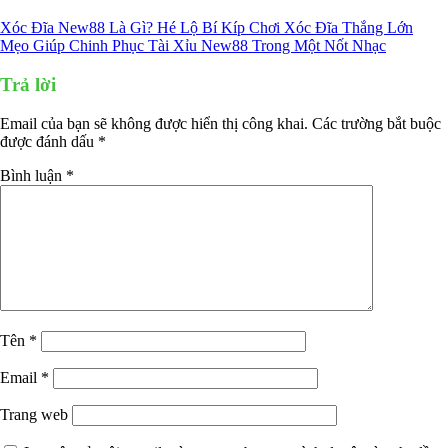
Xóc Đĩa New88 Là Gì? Hé Lộ Bí Kíp Chơi Xóc Đĩa Thắng Lớn
Mẹo Giúp Chinh Phục Tài Xỉu New88 Trong Một Nốt Nhạc
Trả lời
Email của bạn sẽ không được hiển thị công khai.
Các trường bắt buộc
được đánh dấu
*
Bình luận
*
Tên
*
Email
*
Trang web