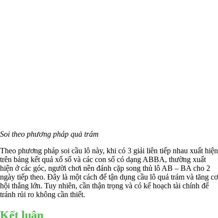
Soi theo phương pháp quả trám
Theo phương pháp soi cầu lô này, khi có 3 giải liên tiếp nhau xuất hiện
trên bảng kết quả xổ số và các con số có dạng ABBA, thường xuất
hiện ở các góc, người chơi nên đánh cặp song thủ lô AB – BA cho 2
ngày tiếp theo. Đây là một cách để tận dụng cầu lô quả trám và tăng cơ
hội thắng lớn. Tuy nhiên, cần thận trọng và có kế hoạch tài chính để
tránh rủi ro không cần thiết.
Kết luận