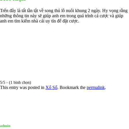
Trên đây là tất tần tật về song thủ lô nuôi khung 2 ngày
. Hy vọng rằng
những thông tin này sẽ giúp anh em trong quá trình cá cược và giúp
anh em tìm kiếm nhà cái uy tín để đặt cược.
5/5 - (1 bình chọn)
This entry was posted in
Xổ Số
. Bookmark the
permalink
.
admin