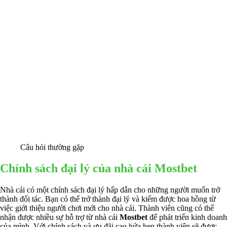
Câu hỏi thường gặp
Chính sách đại lý của nhà cái Mostbet
Nhà cái có một chính sách đại lý hấp dẫn cho những người muốn trở
thành đối tác. Bạn có thể trở thành đại lý và kiếm được hoa hồng từ
việc giới thiệu người chơi mới cho nhà cái. Thành viên cũng có thể
nhận được nhiều sự hỗ trợ từ nhà cái
Mostbet
để phát triển kinh doanh
của mình. Với chính sách và ưu đãi cao hứa hẹn thành viên sẽ được