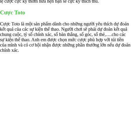
lệ cược cực kỳ thơm hứa hẹn bạn sẽ cực kỳ thích thú.
Cược Toto
Cược Toto là một sản phẩm dành cho những người yêu thích dự đoán
kết quả của các sự kiện thể thao. Người chơi sẽ phải dự đoán kết quả
chung cuộc, tỷ số chính xác, số bàn thắng, số góc, số thẻ,….cho các
sự kiện thể thao. Anh em được chọn mức cược phù hợp với túi tiền
của mình và có cơ hội nhận được những phần thưởng lớn nếu dự đoán
chính xác.