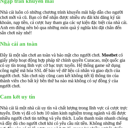
Ngập tràn khuyến mãi
Nhà cái
luôn có những chương trình khuyến mãi hấp dẫn cho người
chơi mới và cũ. Bạn có thể nhận được nhiều ưu đãi khi đăng ký tài
khoản, nạp tiền, cá cược hay tham gia các sự kiện đặc biệt của nhà cái.
Anh em đừng nên bỏ qua những món quà ý nghĩa khi đặt chân đến
sân chơi này nhé!
Nhà cái an toàn
Đây là một sân chơi an toàn và bảo mật cho người chơi.
Mostbet
có
giấy phép hoạt động hợp pháp từ chính quyền Curacao, một quốc gia
có uy tín trong lĩnh vực cờ bạc trực tuyến. Hệ thống game sử dụng
công nghệ mã hóa SSL để bảo vệ dữ liệu cá nhân và giao dịch của
người chơi. Sân chơi này cũng cam kết không tiết lộ thông tin của
thành viên cho bất kỳ bên thứ ba nào mà không có sự đồng ý của
người chơi.
Cam kết uy tín
Nhà cái
là một nhà cái uy tín và chất lượng trong lĩnh vực cá cược trực
tuyến. Đơn vị đã có hơn 10 năm kinh nghiệm trong ngành và đã được
nhiều người chơi tin tưởng và yêu thích. Luôn thanh toán nhanh chóng
và đầy đủ cho người chơi khi có yêu cầu rút tiền. Không những thế