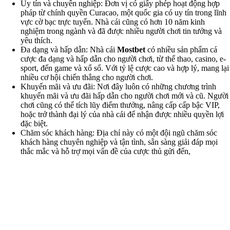
Uy tín và chuyên nghiệp: Đơn vị có giấy phép hoạt động hợp
pháp từ chính quyền Curacao, một quốc gia có uy tín trong lĩnh
vực cờ bạc trực tuyến. Nhà cái cũng có hơn 10 năm kinh
nghiệm trong ngành và đã được nhiều người chơi tin tưởng và
yêu thích.
Đa dạng và hấp dẫn: Nhà cái
Mostbet
có nhiều sản phẩm cá
cược đa dạng và hấp dẫn cho người chơi, từ thể thao, casino, e-
sport, đến game và xổ số. Với tỷ lệ cược cao và hợp lý, mang lại
nhiều cơ hội chiến thắng cho người chơi.
Khuyến mãi và ưu đãi: Nơi đây luôn có những chương trình
khuyến mãi và ưu đãi hấp dẫn cho người chơi mới và cũ. Người
chơi cũng có thể tích lũy điểm thưởng, nâng cấp cấp bậc VIP,
hoặc trở thành đại lý của nhà cái để nhận được nhiều quyền lợi
đặc biệt.
Chăm sóc khách hàng: Địa chỉ này có một đội ngũ chăm sóc
khách hàng chuyên nghiệp và tận tình, sẵn sàng giải đáp mọi
thắc mắc và hỗ trợ mọi vấn đề của cược thủ gửi đến,