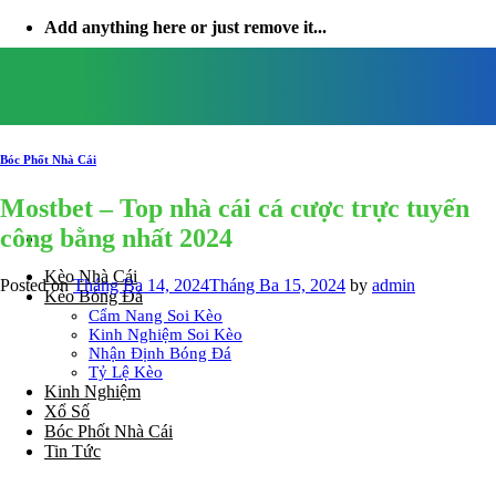
Skip
Add anything here or just remove it...
to
content
Bóc Phốt Nhà Cái
Mostbet – Top nhà cái cá cược trực tuyến
công bằng nhất 2024
Kèo Nhà Cái
Posted on
Tháng Ba 14, 2024
Tháng Ba 15, 2024
by
admin
Kèo Bóng Đá
Cẩm Nang Soi Kèo
Kinh Nghiệm Soi Kèo
Nhận Định Bóng Đá
Tỷ Lệ Kèo
Kinh Nghiệm
Xổ Số
Bóc Phốt Nhà Cái
Tin Tức