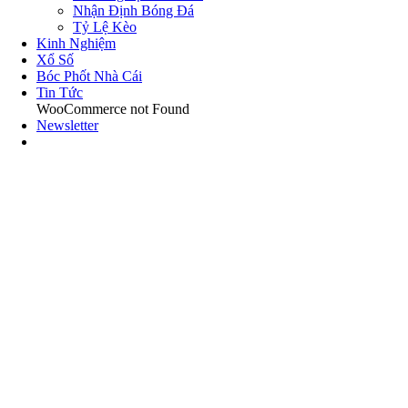
Nhận Định Bóng Đá
Tỷ Lệ Kèo
Kinh Nghiệm
Xổ Số
Bóc Phốt Nhà Cái
Tin Tức
WooCommerce not Found
Newsletter