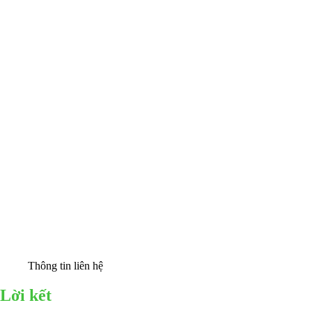
Thông tin liên hệ
Lời kết