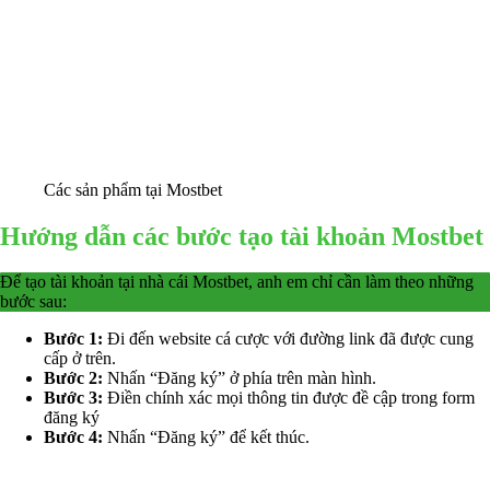
Các sản phẩm tại Mostbet
Hướng dẫn các bước tạo tài khoản Mostbet
Để tạo tài khoản tại nhà cái Mostbet, anh em chỉ cần làm theo những
bước sau:
Bước 1:
Đi đến website cá cược với đường link đã được cung
cấp ở trên.
Bước 2:
Nhấn “Đăng ký” ở phía trên màn hình.
Bước 3:
Điền chính xác mọi thông tin được đề cập trong form
đăng ký
Bước 4:
Nhấn “Đăng ký” để kết thúc.