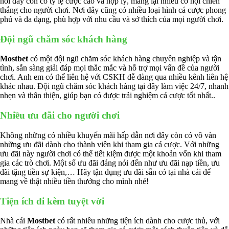
nơi đây còn có tỷ lệ cược cao và hợp lý, mang lại nhiều cơ hội chiến
thắng cho người chơi. Nơi đây cũng có nhiều loại hình cá cược phong
phú và đa dạng, phù hợp với nhu cầu và sở thích của mọi người chơi.
Đội ngũ chăm sóc khách hàng
Mostbet
có một đội ngũ chăm sóc khách hàng chuyên nghiệp và tận
tình, sẵn sàng giải đáp mọi thắc mắc và hỗ trợ mọi vấn đề của người
chơi. Anh em có thể liên hệ với CSKH dễ dàng qua nhiều kênh liên hệ
khác nhau. Đội ngũ chăm sóc khách hàng tại đây làm việc 24/7, nhanh
nhẹn và thân thiện, giúp bạn có được trải nghiệm cá cược tốt nhất..
Nhiều ưu đãi cho người chơi
Không những có nhiều khuyến mãi hấp dẫn nơi đây còn có vô vàn
những ưu đãi dành cho thành viên khi tham gia cá cược. Với những
ưu đãi này người chơi có thể tiết kiệm được một khoản vốn khi tham
gia các trò chơi. Một số ưu đãi đáng nói đến như ưu đãi nạp tiền, ưu
đãi tặng tiền sự kiện,… Hãy tận dụng ưu đãi sẵn có tại nhà cái để
mang về thật nhiều tiền thưởng cho mình nhé!
Tiện ích đi kèm tuyệt vời
Nhà cái
Mostbet
có rất nhiều những tiện ích dành cho cược thủ, với