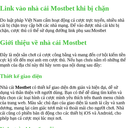
Link vào nhà cái Mostbet khi bị chặn
Do luật pháp Việt Nam cấm hoạt động cá cược trực tuyến, nhiều nhà
cái bị chặn truy cập bởi các nhà mạng. Để vào được nhà cái
khi bị
chặn, cược thủ có thể sử dụng đường link phụ sau:Mostbet
Giới thiệu về nhà cái Mostbet
Đây là một sân chơi cá cược công bằng và mang đến cơ hội kiếm tiền
cực kỳ tốt đến mọi anh em cược thủ. Nếu bạn chưa nắm rõ những thế
mạnh của địa chỉ này thì hãy xem qua nội dung sau đây:
Thiết kế giao diện
Nhà cái
Mostbet
có thiết kế giao diện đơn giản và hiện đại, dễ sử
dụng và thân thiện với người dùng. Bạn có thể dễ dàng tìm kiếm và
lựa chọn các loại hình cá cược mình yêu thích trên thanh menu chính
của trang web. Màu sắc chủ đạo của giao diện là xanh lá cây và xanh
dương, mang lại cảm giác tươi mát và thoải mái cho người chơi. Nhà
cái cũng có phiên bản di động cho các thiết bị iOS và Android, cho
phép bạn cá cược mọi lúc mọi nơi.