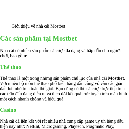
Giới thiệu về nhà cái Mostbet
Các sản phẩm tại Mostbet
Nhà cái có nhiều sản phẩm cá cược đa dạng và hấp dẫn cho người
chơi, bao gồm:
Thể thao
Thể thao là một trong những sản phẩm chủ lực của nhà cái
Mostbet
.
Với nhiều bộ môn thể thao phổ biến hàng đầu cùng vô vàn các giải
đấu lớn nhỏ trên toàn thế giới. Bạn cũng có thể cá cược trực tiếp trên
các trận đấu đang diễn ra và theo dõi kết quả trực tuyến trên màn hình
một cách nhanh chóng và hiệu quả.
Casino
Nhà cái đã liên kết với rất nhiều nhà cung cấp game uy tín hàng đầu
hiện nay như: NetEnt, Microgaming, Playtech, Pragmatic Play,