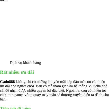
Dịch vụ khách hàng
Rất nhiều ưu đãi
Cado888
không chỉ có những khuyến mãi hấp dẫn mà còn có nhiều
ưu đãi cho người chơi. Bạn có thể tham gia vào hệ thống VIP của nhà
cái để nhận được nhiều quyền lợi đặc biệt. Ngoài ra, còn có nhiều trò
chơi minigame, vòng quay may mắn sẽ thường xuyên diễn ra dành cho
bạn.
Tiện ích đi kèm