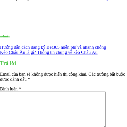
admin
Hướng dẫn cách đăng ký Bet365 miễn phí và nhanh chóng
Kèo Châu Âu là gì? Thông tin chung về kèo Châu Âu
Trả lời
Email của bạn sẽ không được hiển thị công khai.
Các trường bắt buộc
được đánh dấu
*
Bình luận
*