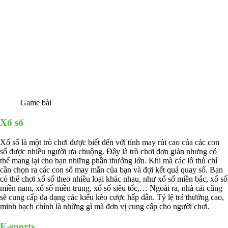
Game bài
Xổ số
Xổ số là một trò chơi được biết đến với tính may rủi cao của các con
số được nhiều người ưa chuộng. Đây là trò chơi đơn giản nhưng có
thể mang lại cho bạn những phần thưởng lớn. Khi mà các lô thủ chỉ
cần chọn ra các con số may mắn của bạn và đợi kết quả quay số. Bạn
có thể chơi xổ số theo nhiều loại khác nhau, như xổ số miền bắc, xổ số
miền nam, xổ số miền trung, xổ số siêu tốc,… Ngoài ra, nhà cái cũng
sẽ cung cấp đa dạng các kiểu kèo cược hấp dẫn. Tỷ lệ trả thưởng cao,
minh bạch chính là những gì mà đơn vị cung cấp cho người chơi.
E-sports