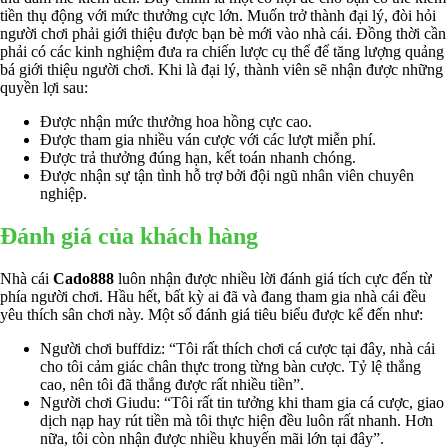
tiền thụ động với mức thưởng cực lớn. Muốn trở thành đại lý, đòi hỏi
người chơi phải giới thiệu được bạn bè mới vào nhà cái. Đồng thời cần
phải có các kinh nghiệm đưa ra chiến lược cụ thể để tăng lượng quảng
bá giới thiệu người chơi. Khi là đại lý, thành viên sẽ nhận được những
quyền lợi sau:
Được nhận mức thưởng hoa hồng cực cao.
Được tham gia nhiều ván cược với các lượt miễn phí.
Được trả thưởng đúng hạn, kết toán nhanh chóng.
Được nhận sự tận tình hỗ trợ bởi đội ngũ nhân viên chuyên
nghiệp.
Đánh giá của khách hàng
Nhà cái
Cado888
luôn nhận được nhiều lời đánh giá tích cực đến từ
phía người chơi. Hầu hết, bất kỳ ai đã và đang tham gia nhà cái đều
yêu thích sân chơi này. Một số đánh giá tiêu biểu được kể đến như:
Người chơi buffdiz: “Tôi rất thích chơi cá cược tại đây, nhà cái
cho tôi cảm giác chân thực trong từng bàn cược. Tỷ lệ thắng
cao, nên tôi đã thắng được rất nhiều tiền”.
Người chơi Giudu: “Tôi rất tin tưởng khi tham gia cá cược, giao
dịch nạp hay rút tiền mà tôi thực hiện đều luôn rất nhanh. Hơn
nữa, tôi còn nhận được nhiều khuyến mãi lớn tại đây”.