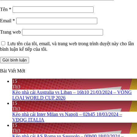
Tên
*
Email
*
Trang web
Lưu tên của tôi, email, và trang web trong trình duyệt này cho lần
bình luận kế tiếp của tôi.
Bài Viết Mới
15
Th3
Kèo nhà cái Australia vs Liban – 16h10 21/03/2024 – VÒNG
LOẠI WORLD CUP 2026
15
Th3
Kèo nhà cái Inter Milan vs Napoli – 02h45 18/03/2024 –
VĐQG ITALIA
15
Th3
Kèo nhà cái AS Roma vs Sassuolo – 00h00 18/03/2024 –