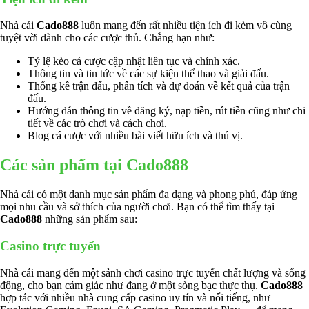
Nhà cái
Cado888
luôn mang đến rất nhiều tiện ích đi kèm vô cùng
tuyệt vời dành cho các cược thủ. Chẳng hạn như:
Tỷ lệ kèo cá cược cập nhật liên tục và chính xác.
Thông tin và tin tức về các sự kiện thể thao và giải đấu.
Thống kê trận đấu, phân tích và dự đoán về kết quả của trận
đấu.
Hướng dẫn thông tin về đăng ký, nạp tiền, rút tiền cũng như chi
tiết về các trò chơi và cách chơi.
Blog cá cược với nhiều bài viết hữu ích và thú vị.
Các sản phẩm tại Cado888
Nhà cái có một danh mục sản phẩm đa dạng và phong phú, đáp ứng
mọi nhu cầu và sở thích của người chơi. Bạn có thể tìm thấy tại
Cado888
những sản phẩm sau:
Casino trực tuyến
Nhà cái mang đến một sảnh chơi casino trực tuyến chất lượng và sống
động, cho bạn cảm giác như đang ở một sòng bạc thực thụ.
Cado888
hợp tác với nhiều nhà cung cấp casino uy tín và nổi tiếng, như