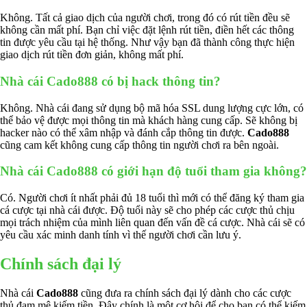
Không. Tất cả giao dịch của người chơi, trong đó có rút tiền đều sẽ
không cần mất phí. Bạn chỉ việc đặt lệnh rút tiền, điền hết các thông
tin được yêu cầu tại hệ thống. Như vậy bạn đã thành công thực hiện
giao dịch rút tiền đơn giản, không mất phí.
Nhà cái Cado888 có bị hack thông tin?
Không. Nhà cái đang sử dụng bộ mã hóa SSL dung lượng cực lớn, có
thể bảo vệ được mọi thông tin mà khách hàng cung cấp. Sẽ không bị
hacker nào có thể xâm nhập và đánh cắp thông tin được.
Cado888
cũng cam kết không cung cấp thông tin người chơi ra bên ngoài.
Nhà cái Cado888 có giới hạn độ tuổi tham gia không?
Có. Người chơi ít nhất phải đủ 18 tuổi thì mới có thể đăng ký tham gia
cá cược tại nhà cái được. Độ tuổi này sẽ cho phép các cược thủ chịu
mọi trách nhiệm của mình liên quan đến vấn đề cá cược. Nhà cái sẽ có
yêu cầu xác minh danh tính vì thế người chơi cần lưu ý.
Chính sách đại lý
Nhà cái
Cado888
cũng đưa ra chính sách đại lý dành cho các cược
thủ đam mê kiếm tiền. Đây chính là một cơ hội để cho bạn có thể kiếm