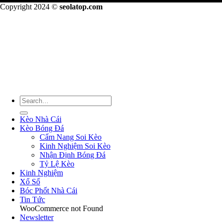
Copyright 2024 ©
seolatop.com
Kèo Nhà Cái
Kèo Bóng Đá
Cẩm Nang Soi Kèo
Kinh Nghiệm Soi Kèo
Nhận Định Bóng Đá
Tỷ Lệ Kèo
Kinh Nghiệm
Xổ Số
Bóc Phốt Nhà Cái
Tin Tức
WooCommerce not Found
Newsletter