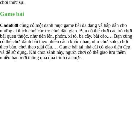
chơi thực sự.
Game bài
Cado888
cũng có một danh mục game bài đa dạng và hấp dẫn cho
những ai thích chơi các trò chơi dân gian. Bạn có thể chơi các trò chơi
bài quen thuộc, như tiến lên, phỏm, xì tố, ba cây, bài cào,… Bạn cũng
có thể chơi đánh bài theo nhiều cách khác nhau, như chơi solo, chơi
theo bàn, chơi theo giải đấu,… Game bài tại nhà cái có giao diện đẹp
và dễ sử dụng. Khi chơi sảnh này, người chơi có thể giao lưu thêm
nhiều bạn mới thông qua quá trình cá cược.