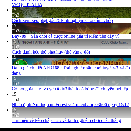
VĐQG ITALIA
15
Th3
Cách xem kèo phạt góc & kinh nghiệm chơi đỉnh chóp
15
Th3
Bay789 – Sân chơi cá cược online giải trí kiếm tiền đầy ví
15
Th3
Cách đánh kèo thẻ phạt hay (thẻ vàng, đỏ)
15
Th3
Đánh giá chi tiết AFB168 : Trải nghiệm sân chơi tuyệt vời và đa
dạng
15
Th3
Cò bóng đá là gì và yếu tố trở thành cò bóng đá chuyên nghiệp
15
Th3
Nhận định Nottingham Forest vs Tottenham, 03h00 ngày 16/12
15
Th3
Tìm hiểu về kèo chấp 1.25 và kinh nghiệm chơi chắc thắng