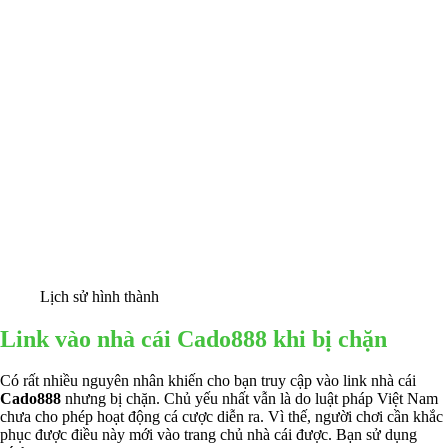
Lịch sử hình thành
Link vào nhà cái Cado888 khi bị chặn
Có rất nhiều nguyên nhân khiến cho bạn truy cập vào link nhà cái
Cado888
nhưng bị chặn. Chủ yếu nhất vẫn là do luật pháp Việt Nam
chưa cho phép hoạt động cá cược diễn ra. Vì thế, người chơi cần khắc
phục được điều này mới vào trang chủ nhà cái được. Bạn sử dụng