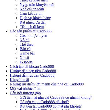
Thiết kế giao diện
Ngập tràn khuyến mãi
Nhà cái an toàn
Cam kết uy tín
Dịch vụ khách hàng
Rất nhiều ưu đãi
Tiện ích đi kèm
Các sản phẩm tại Cado888
Casino trực tuyến
Nổ hũ
Thể thao
Bắn cá
Game bài
Xổ số
E-sports
Cách tạo tài khoản Cado888
Hướng dẫn nạp tiền Cado888
Hướng dẫn rút tiền Cado888
Khuyến mãi
Những ưu điểm lớn mạnh của nhà cái Cado888
Một vài nhược điểm
Câu hỏi thường gặp
Gửi tiền tại nhà cái Cado888 có nhanh không?
Có nên chọn Cado888 để chơi?
Rút tiền tại Cado888 có mất phí không?