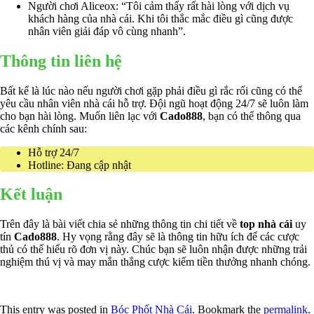
Người chơi Aliceox: “Tôi cảm thấy rất hài lòng với dịch vụ
khách hàng của nhà cái. Khi tôi thắc mắc điều gì cũng được
nhân viên giải đáp vô cùng nhanh”.
Thông tin liên hệ
Bất kể là lúc nào nếu người chơi gặp phải điều gì rắc rối cũng có thể
yêu cầu nhân viên nhà cái hỗ trợ. Đội ngũ hoạt động 24/7 sẽ luôn làm
cho bạn hài lòng. Muốn liên lạc với
Cado888
, bạn có thể thông qua
các kênh chính sau:
Hỗ trợ 24/7
Hotline: Đang cập nhật
Kết luận
Trên đây là bài viết chia sẻ những thông tin chi tiết về
top nhà cái
uy
tín
Cado888
. Hy vọng rằng đây sẽ là thông tin hữu ích để các cược
thủ có thể hiểu rõ đơn vị này. Chúc bạn sẽ luôn nhận được những trải
nghiệm thú vị và may mắn thắng cược kiếm tiền thưởng nhanh chóng.
This entry was posted in
Bóc Phốt Nhà Cái
. Bookmark the
permalink
.