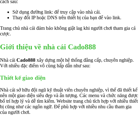
cách sau:
Sử dụng đường link: để truy cập vào nhà cái.
Thay đổi IP hoặc DNS trên thiết bị của bạn để vào link.
Trang chủ nhà cái đảm bảo không giật lag khi người chơi tham gia cá
cược.
Giới thiệu về nhà cái Cado888
Nhà cái
Cado888
xây dựng một hệ thống đẳng cấp, chuyên nghiệp.
Với nhiều đặc điểm vô cùng hấp dẫn như sau:
Thiết kế giao diện
Nhà cái sở hữu đội ngũ kỹ thuật viên chuyên nghiệp, vì thế đã thiết kế
nên một giao diện siêu đẹp và ấn tượng. Các menu và chức năng được
bố trí hợp lý và dễ tìm kiếm. Website trang chủ tích hợp với nhiều thiết
bị cũng như các ngôn ngữ. Để phù hợp với nhiều nhu cầu tham gia
của người chơi.